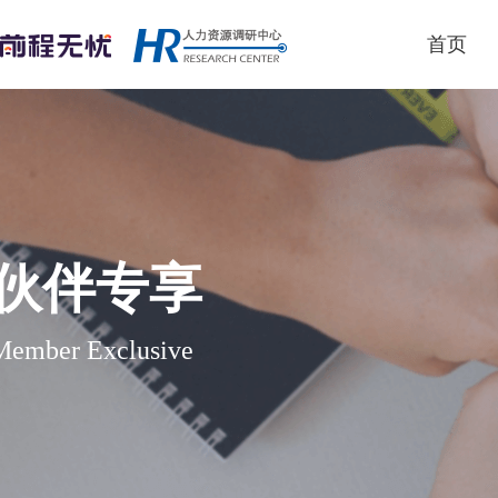
首页
伙伴专享
Member Exclusive