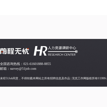
全国咨询热线：021-61601888-8855
邮箱：survey@51job.com
未经51Job同意，不得转载本网站之所有招聘信息及作品 | 无忧工作网版权所有©1999-2